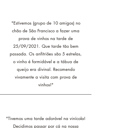
"Estivemos (grupo de 10 amigos) no
chão de São Francisco a fazer uma
prova de vinhos na tarde de
25/09/2021. Que tarde tão bem
passada. Os anfitriões são 5 estrelas,
o vinho é formidável e a tábua de
queijo era divinal. Recomendo
vivamente a visita com prova de
vinhos!"
"Tivemos uma tarde adorável na vinícola!
Decidimos passar por cá na nossa